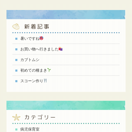
新着記事
暑いですね
お買い物へ行きました
カブトムシ
初めての種まき
スコーン作り
カテゴリー
病児保育室