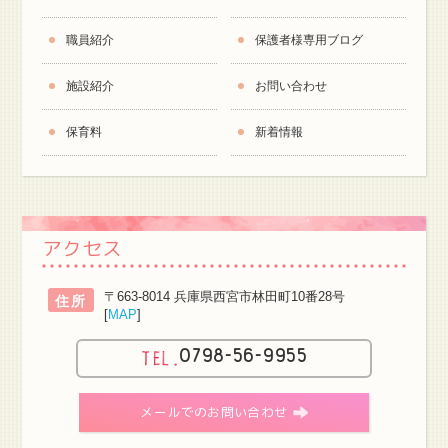
職員紹介
保護者様専用ブログ
施設紹介
お問い合わせ
保育料
新着情報
アクセス
〒663-8014 兵庫県西宮市林田町10番28号
住所
[
MAP
]
0798-56-9955
メールでのお問い合わせ