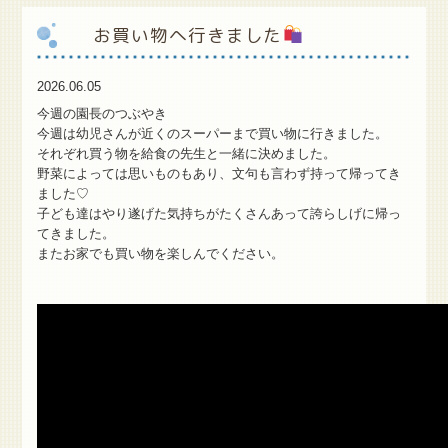
お買い物へ行きました
保
護者様専用ブログ
2026.06.05
今週の園長のつぶやき
今週は幼児さんが近くのスーパーまで買い物に行きました。
それぞれ買う物を給食の先生と一緒に決めました。
野菜によっては思いものもあり、文句も言わず持って帰ってき
ました♡
子ども達はやり遂げた気持ちがたくさんあって誇らしげに帰っ
てきました。
またお家でも買い物を楽しんでください。