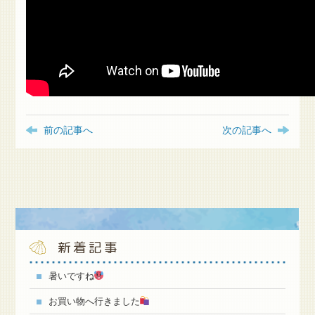
前の記事へ
次の記事へ
新着記事
暑いですね
お買い物へ行きました