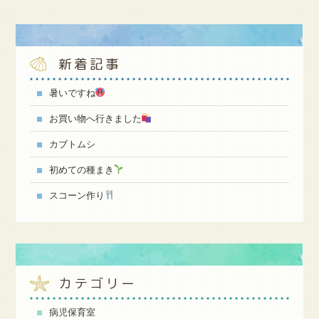
新着記事
暑いですね
お買い物へ行きました
カブトムシ
初めての種まき
スコーン作り
カテゴリー
病児保育室