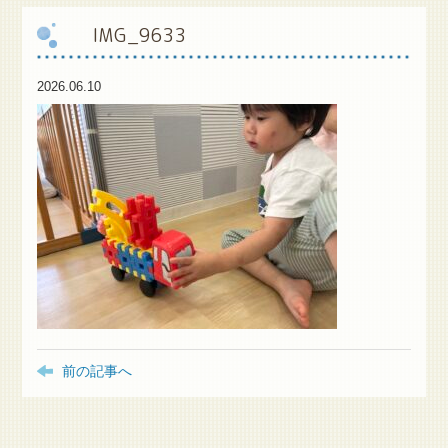
IMG_9633
保
護者様専用ブログ
2026.06.10
前の記事へ