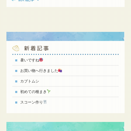
新着記事
暑いですね
お買い物へ行きました
カブトムシ
初めての種まき
スコーン作り