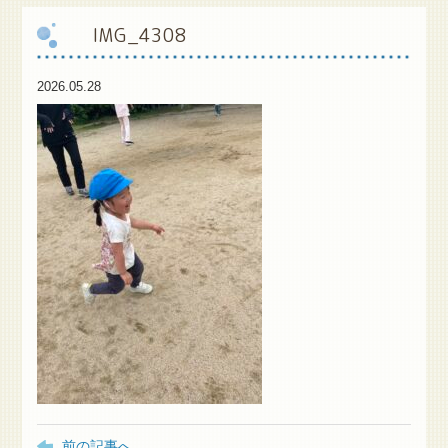
IMG_4308
保
護者様専用ブログ
2026.05.28
前の記事へ