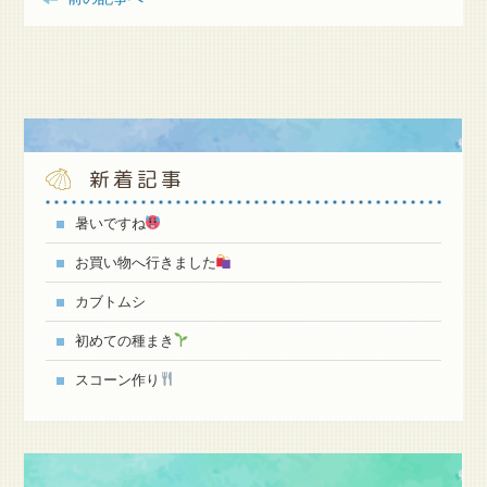
新着記事
暑いですね
お買い物へ行きました
カブトムシ
初めての種まき
スコーン作り