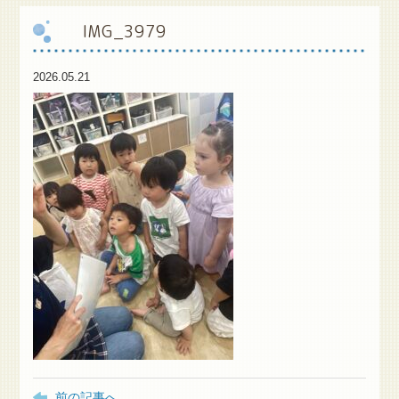
IMG_3979
保
護者様専用ブログ
2026.05.21
前の記事へ