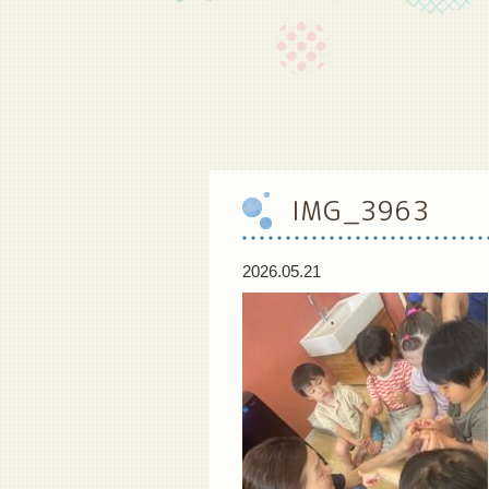
IMG_3963
2026.05.21