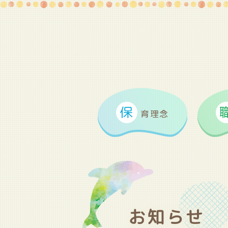
保
育理念
お知らせ