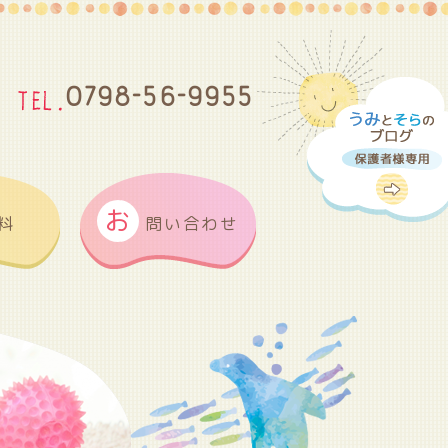
0798-56-9955
お
料
問い合わせ