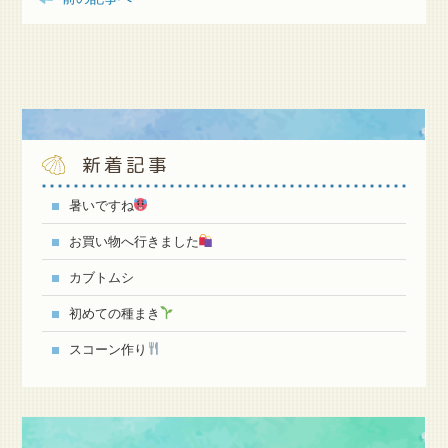
新着記事
暑いですね
お買い物へ行きました
カブトムシ
初めての種まき
スコーン作り