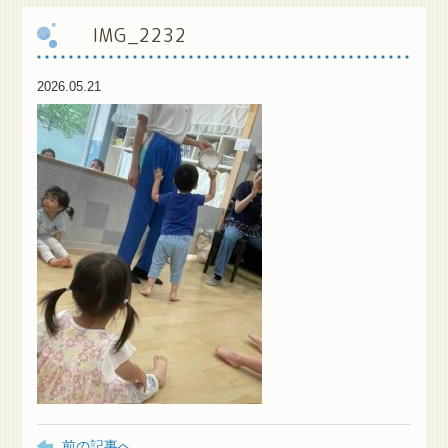
IMG_2232
保
護者様専用ブログ
2026.05.21
前の記事へ