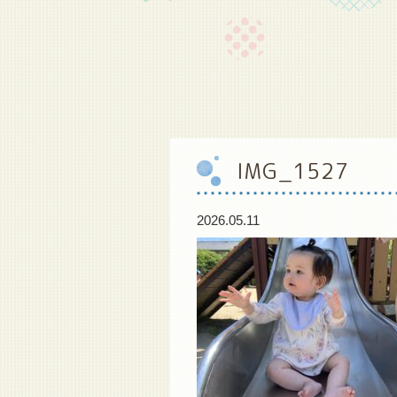
IMG_1527
2026.05.11