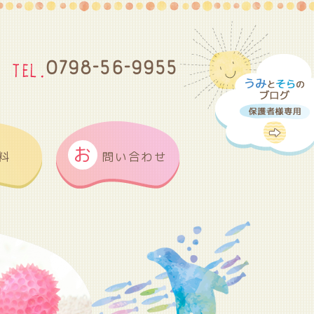
0798-56-9955
お
料
問い合わせ