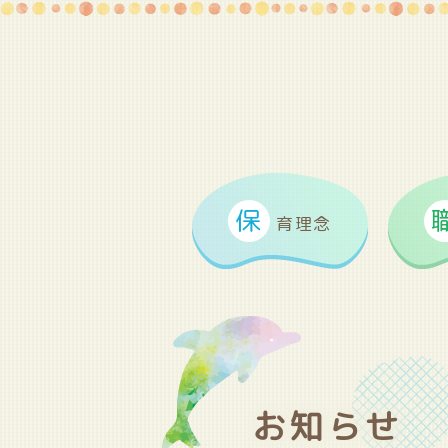
保
育理念
お知らせ