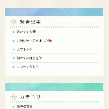
新着記事
暑いですね
お買い物へ行きました
カブトムシ
初めての種まき
スコーン作り
カテゴリー
病児保育室