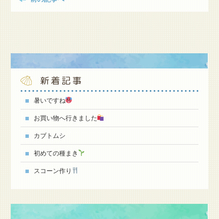
新着記事
暑いですね
お買い物へ行きました
カブトムシ
初めての種まき
スコーン作り