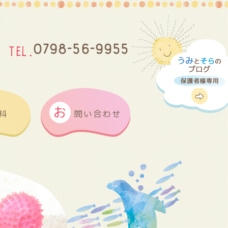
0798-56-9955
お
料
問い合わせ