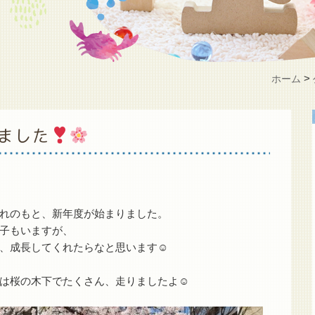
>
ホーム
ました
れのもと、新年度が始まりました。
子もいますが、
、成長してくれたらなと思います☺︎
は桜の木下でたくさん、走りましたよ☺︎