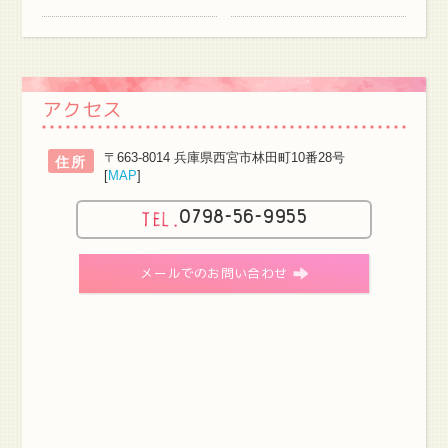
アクセス
〒663-8014 兵庫県西宮市林田町10番28号
住所
[
MAP
]
0798-56-9955
メールでのお問い合わせ