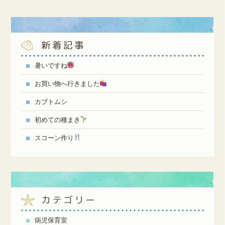
新着記事
暑いですね
お買い物へ行きました
カブトムシ
初めての種まき
スコーン作り
カテゴリー
病児保育室