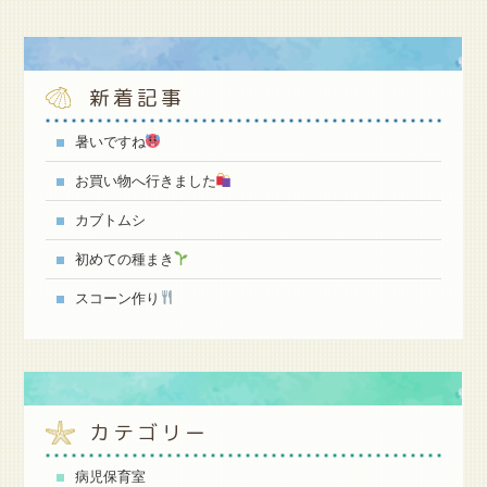
新着記事
暑いですね
お買い物へ行きました
カブトムシ
初めての種まき
スコーン作り
カテゴリー
病児保育室