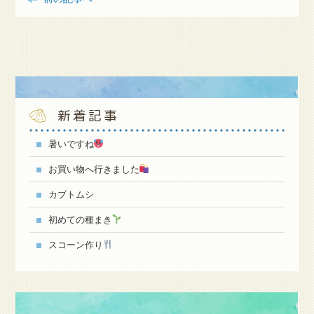
新着記事
暑いですね
お買い物へ行きました
カブトムシ
初めての種まき
スコーン作り