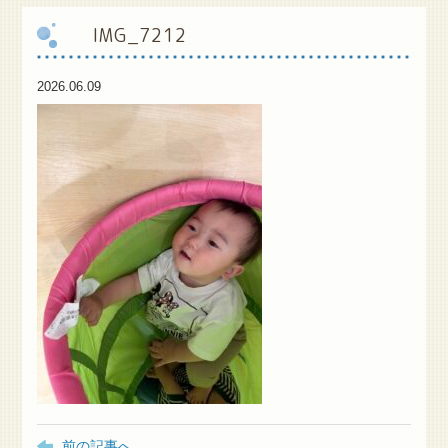
IMG_7212
保
護者様専用ブログ
2026.06.09
前の記事へ