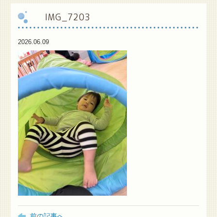
IMG_7203
保
護者様専用ブログ
2026.06.09
前の記事へ