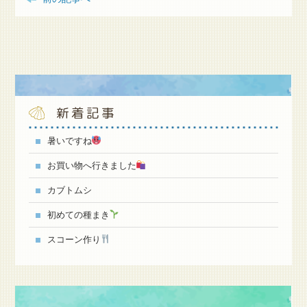
新着記事
暑いですね
お買い物へ行きました
カブトムシ
初めての種まき
スコーン作り