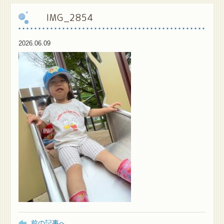
IMG_2854
保
護者様専用ブログ
2026.06.09
前の記事へ