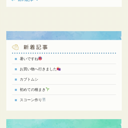
新着記事
暑いですね
お買い物へ行きました
カブトムシ
初めての種まき
スコーン作り