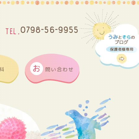
0798-56-9955
お
料
問い合わせ