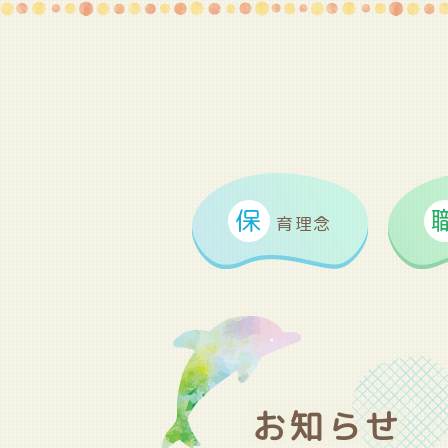
保
育理念
お知らせ