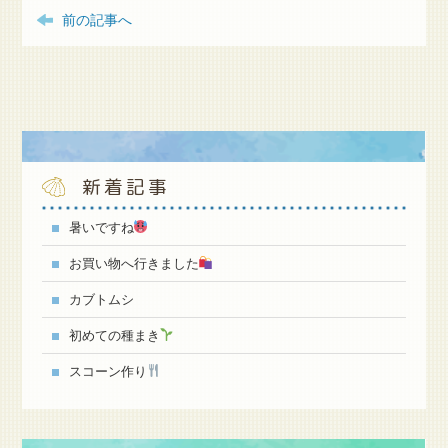
前の記事へ
新着記事
暑いですね
お買い物へ行きました
カブトムシ
初めての種まき
スコーン作り