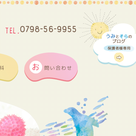
0798-56-9955
お
料
問い合わせ