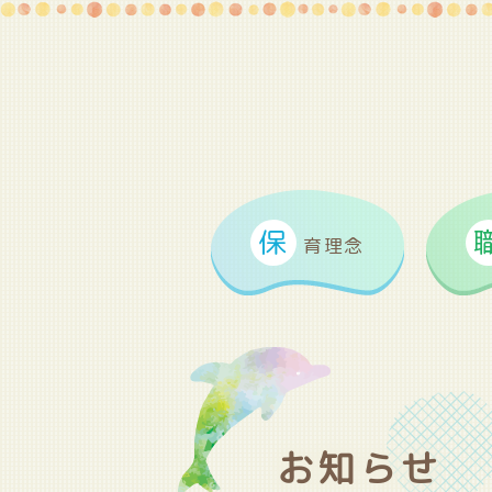
保
育理念
お知らせ