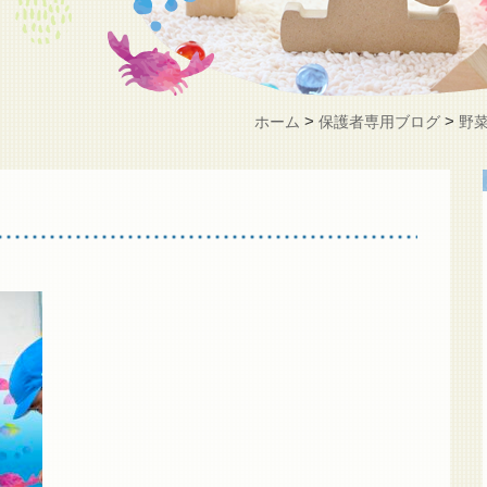
>
>
ホーム
保護者専用ブログ
野