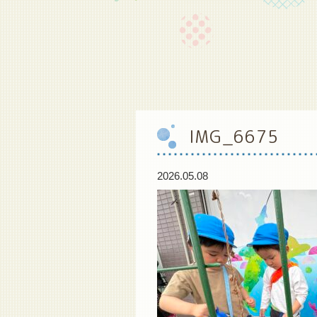
IMG_6675
2026.05.08