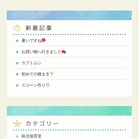
新着記事
暑いですね
お買い物へ行きました
カブトムシ
初めての種まき
スコーン作り
カテゴリー
病児保育室