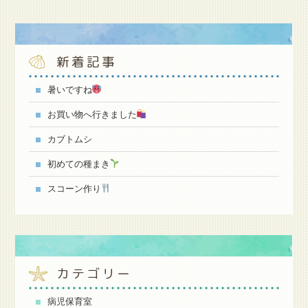
新着記事
暑いですね
お買い物へ行きました
カブトムシ
初めての種まき
スコーン作り
カテゴリー
病児保育室