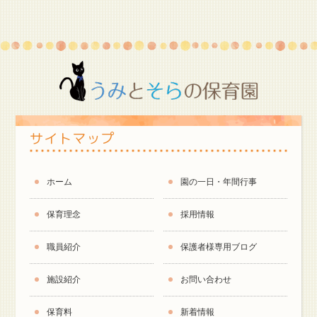
サイトマップ
ホーム
園の一日・年間行事
保育理念
採用情報
職員紹介
保護者様専用ブログ
施設紹介
お問い合わせ
保育料
新着情報