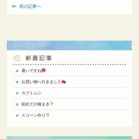
前の記事へ
新着記事
暑いですね
お買い物へ行きました
カブトムシ
初めての種まき
スコーン作り