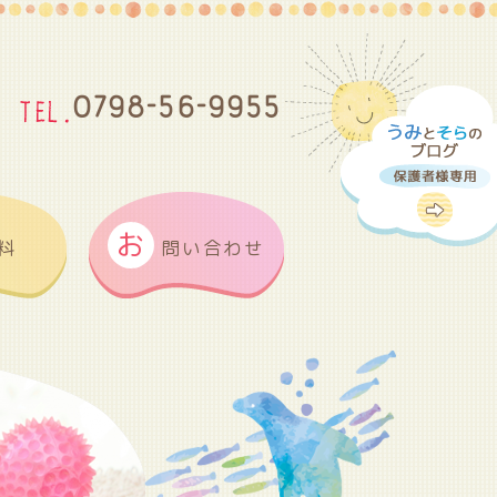
0798-56-9955
お
料
問い合わせ