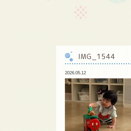
IMG_1544
2026.05.12