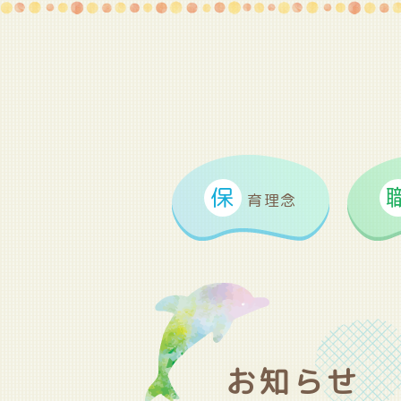
保
育理念
お知らせ