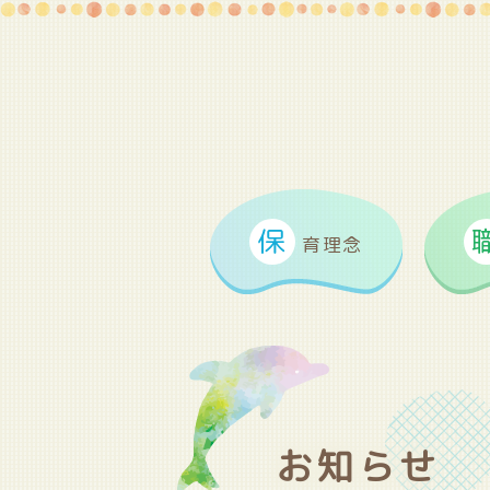
保
育理念
お知らせ