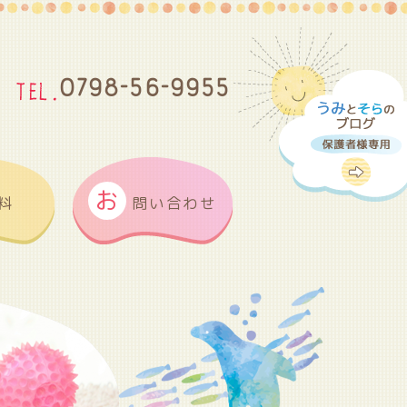
0798-56-9955
お
料
問い合わせ