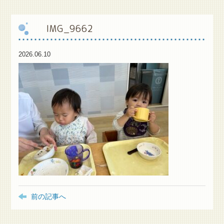
保
護者様専用ブログ
IMG_9662
2026.06.10
前の記事へ