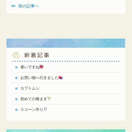
前の記事へ
新着記事
暑いですね
お買い物へ行きました
カブトムシ
初めての種まき
スコーン作り