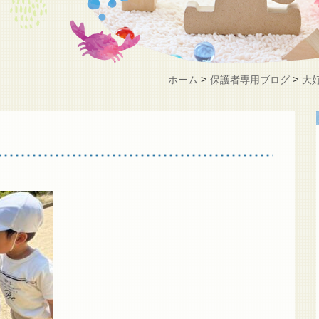
>
>
ホーム
保護者専用ブログ
大