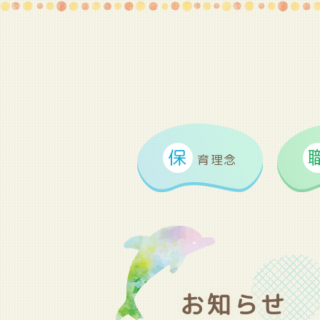
保
育理念
お知らせ