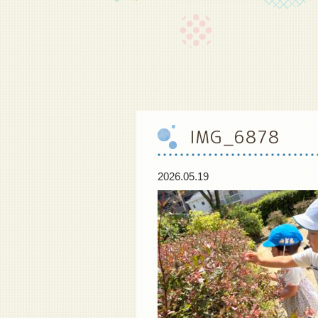
IMG_6878
2026.05.19