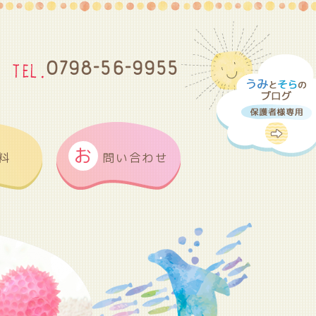
0798-56-9955
お
料
問い合わせ