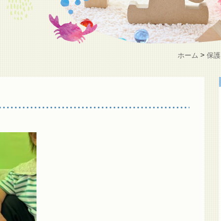
>
ホーム
保護