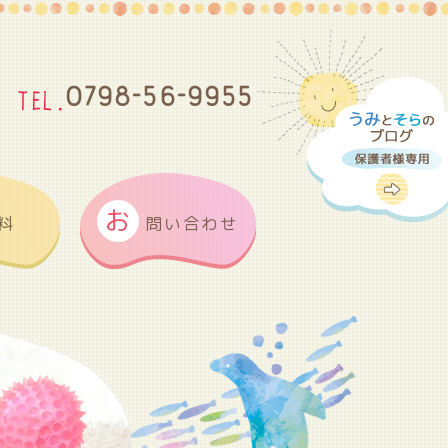
0798-56-9955
お
料
問い合わせ