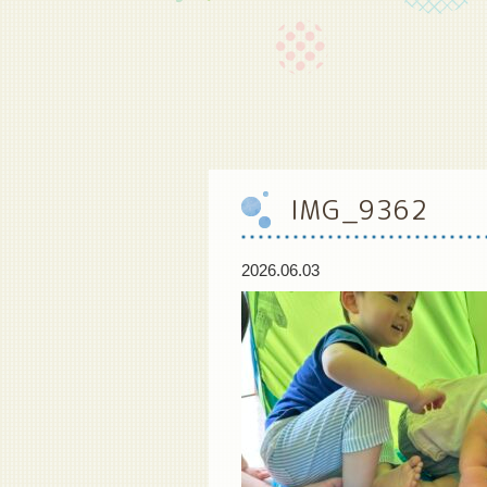
IMG_9362
2026.06.03