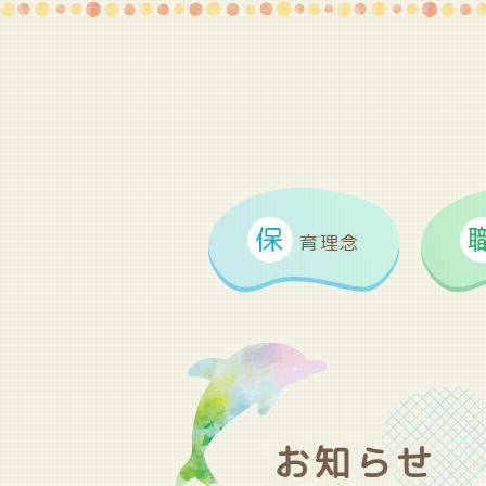
保
育理念
お知らせ