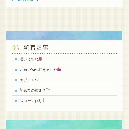
新着記事
暑いですね
お買い物へ行きました
カブトムシ
初めての種まき
スコーン作り