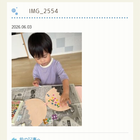
IMG_2554
保
護者様専用ブログ
2026.06.03
前の記事へ