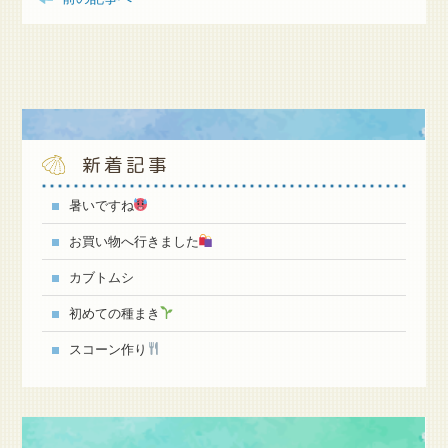
新着記事
暑いですね
お買い物へ行きました
カブトムシ
初めての種まき
スコーン作り