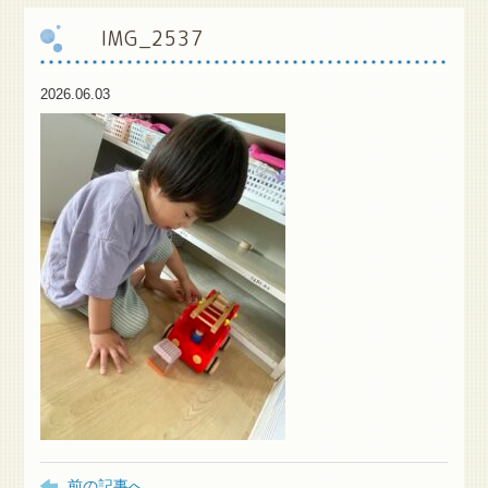
IMG_2537
保
護者様専用ブログ
2026.06.03
前の記事へ