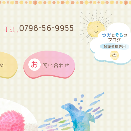
0798-56-9955
お
料
問い合わせ