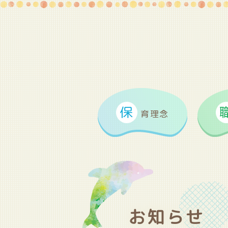
保
育理念
お知らせ