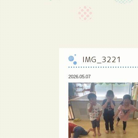
IMG_3221
2026.05.07