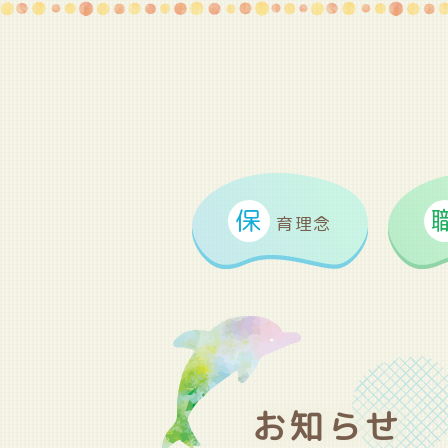
保
育理念
お知らせ