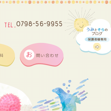
0798-56-9955
お
料
問い合わせ