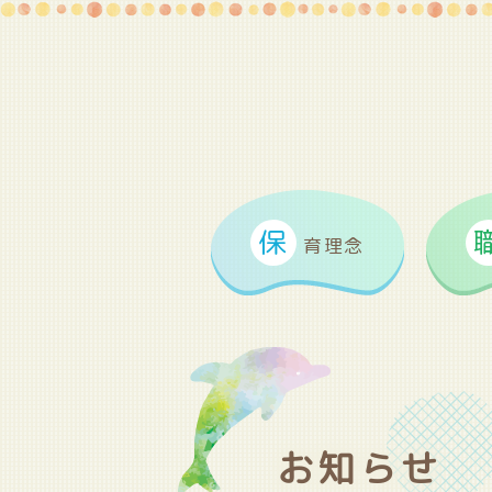
保
育理念
お知らせ