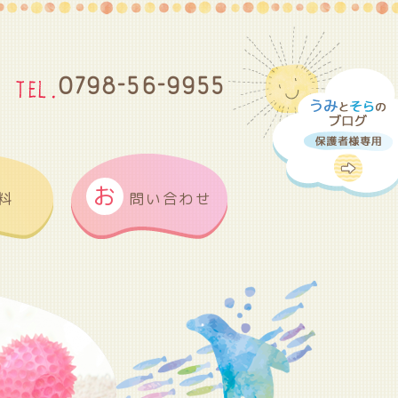
0798-56-9955
お
料
問い合わせ