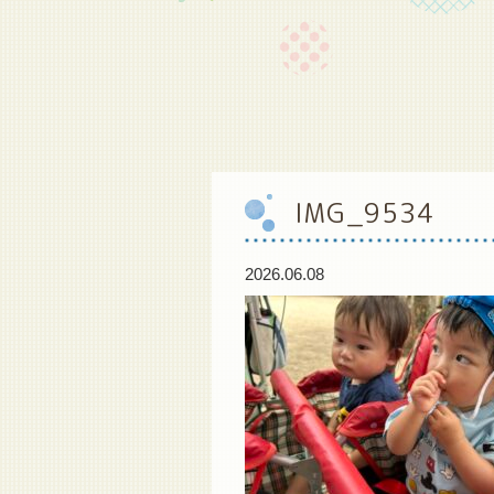
IMG_9534
2026.06.08