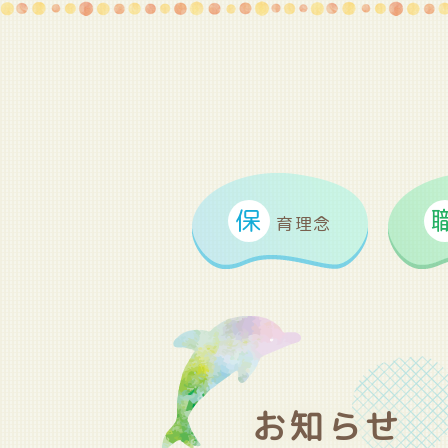
保
育理念
お知らせ