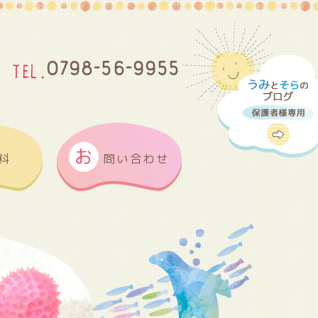
0798-56-9955
お
料
問い合わせ