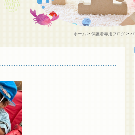
>
>
ホーム
保護者専用ブログ
バ