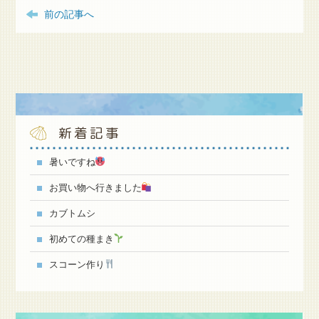
前の記事へ
新着記事
暑いですね
お買い物へ行きました
カブトムシ
初めての種まき
スコーン作り