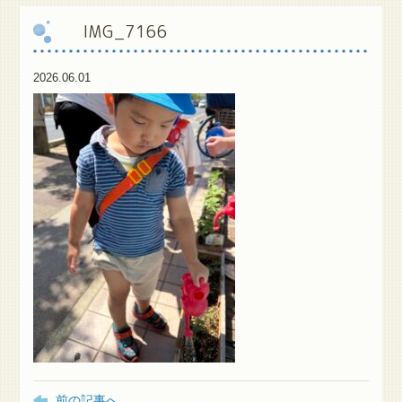
IMG_7166
保
護者様専用ブログ
2026.06.01
前の記事へ