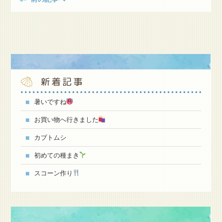
新着記事
暑いですね
お買い物へ行きました
カブトムシ
初めての種まき
スコーン作り