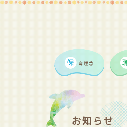
保
育理念
お知らせ