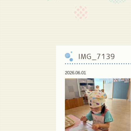
IMG_7139
2026.06.01