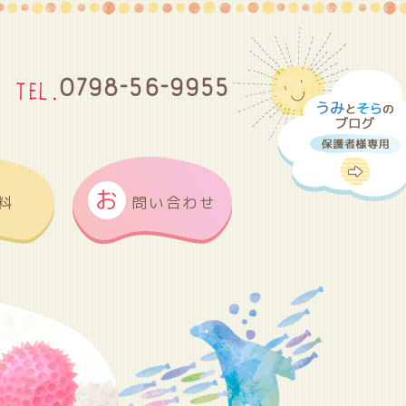
0798-56-9955
お
料
問い合わせ