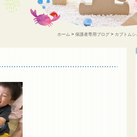
>
>
ホーム
保護者専用ブログ
カブトムシ