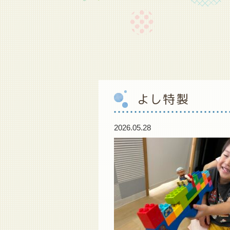
よし特製
2026.05.28