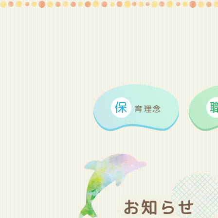
保
育理念
お知らせ