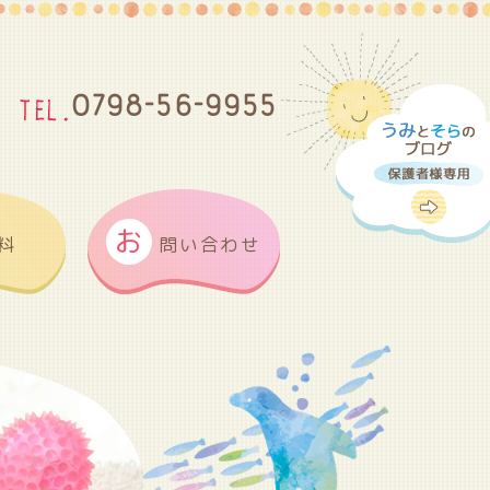
0798-56-9955
お
料
問い合わせ