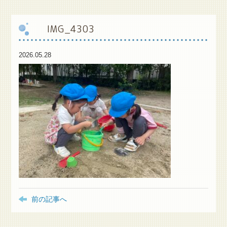
保
護者様専用ブログ
IMG_4303
2026.05.28
前の記事へ