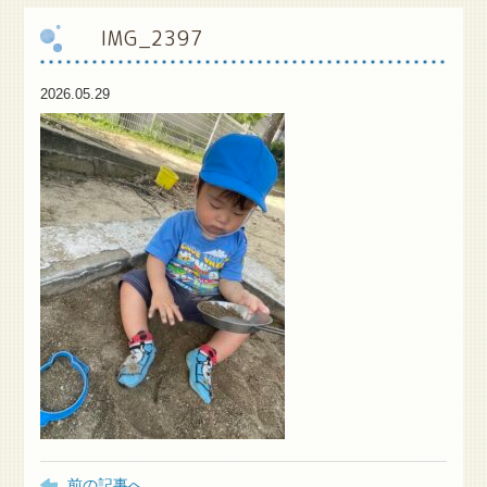
IMG_2397
保
護者様専用ブログ
2026.05.29
前の記事へ