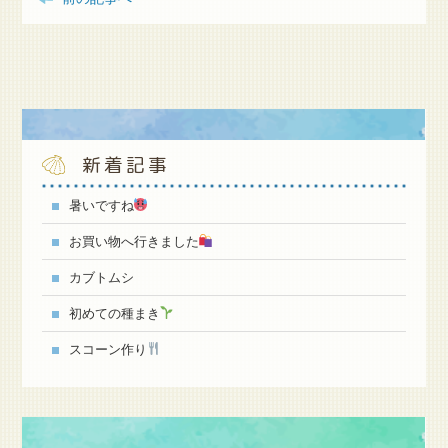
新着記事
暑いですね
お買い物へ行きました
カブトムシ
初めての種まき
スコーン作り