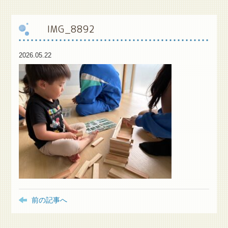
保
護者様専用ブログ
IMG_8892
2026.05.22
前の記事へ