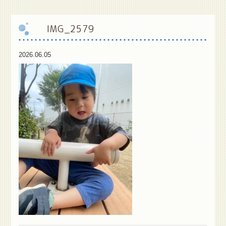
保
護者様専用ブログ
IMG_2579
2026.06.05