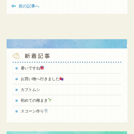
前の記事へ
新着記事
暑いですね
お買い物へ行きました
カブトムシ
初めての種まき
スコーン作り