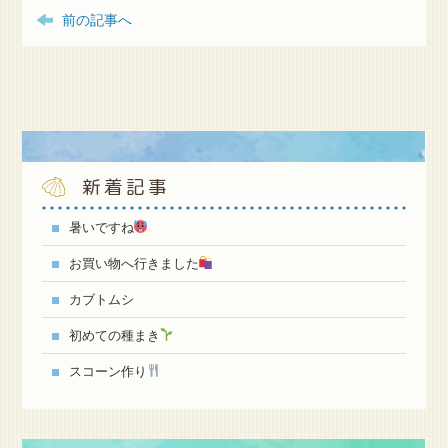
前の記事へ
新着記事
暑いですね
お買い物へ行きました
カブトムシ
初めての種まき
スコーン作り