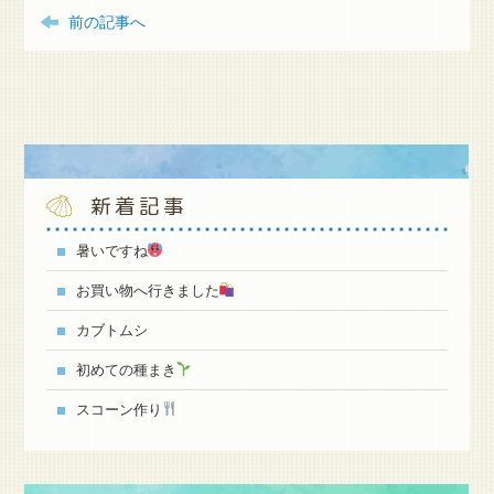
前の記事へ
新着記事
暑いですね
お買い物へ行きました
カブトムシ
初めての種まき
スコーン作り