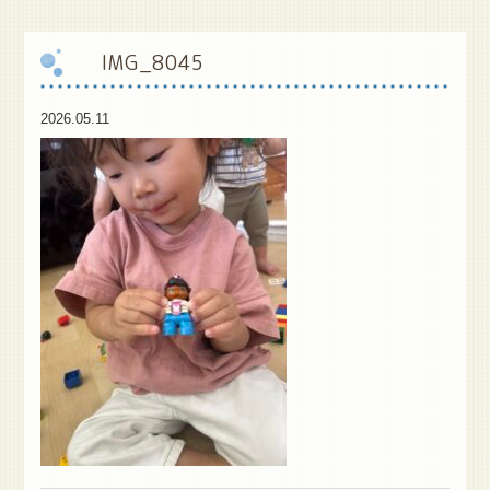
保
護者様専用ブログ
IMG_8045
2026.05.11